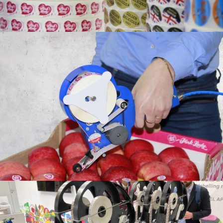
Bollini
Scopri di più
Etichettatrici manuali