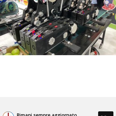
Scopri di più
Etichettatrice
automatica
Scopri di più
Rimani sempre aggiornato