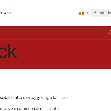
NTATTI
IT
ck
bili frutta e ortaggi lungo la filiera.
erative e commerciali del cliente.