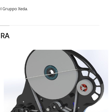
el Gruppo Xeda.
URA