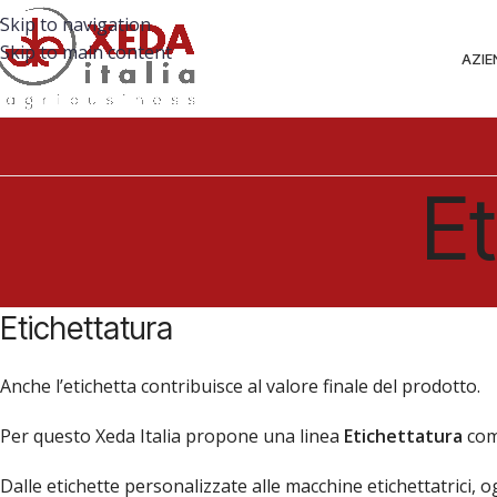
Skip to navigation
Skip to main content
AZIE
E
Etichettatura
Anche l’etichetta contribuisce al valore finale del prodotto.
Per questo Xeda Italia propone una linea
Etichettatura
comp
Dalle etichette personalizzate alle macchine etichettatrici, 