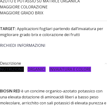
AZOTO E POTASSIO SU MATRICE ORGANICA
MAGGIORE COLORAZIONE
MAGGIORE GRADO BRIX
TARGET:
Applicazioni fogliari partendo dall’invaiatura per
migliorare grado brix e colorazione dei frutti
RICHIEDI INFORMAZIONI
Descrizione
NUTRIZIONE
ORGANICI
INVAIATURA E COLORE
BIOSIN RED
è un concime organico-azotato potassico con
una elevata dotazione di aminoacidi liberi a basso peso
molecolare, arricchito con sali potassici di elevata purezza e