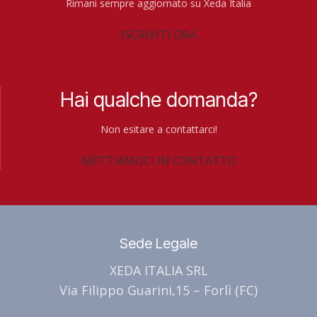
Rimani sempre aggiornato su Xeda Italia
ISCRIVITI ORA
Hai qualche domanda?
Non esitare a contattarci!
METTIAMOCI IN CONTATTO
Sede Legale
XEDA ITALIA SRL
Via Filippo Guarini,15 – Forlì (FC)