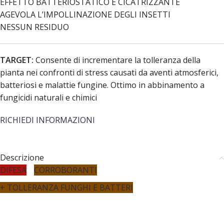
EFFETTO BATTERIOSTATICO E CICATRIZZANTE
AGEVOLA L’IMPOLLINAZIONE DEGLI INSETTI
NESSUN RESIDUO
TARGET:
Consente di incrementare la tolleranza della
pianta nei confronti di stress causati da aventi atmosferici,
batteriosi e malattie fungine. Ottimo in abbinamento a
fungicidi naturali e chimici
RICHIEDI INFORMAZIONI
Descrizione
DIFESA
CORROBORANTI
+ TOLLERANZA FUNGHI E BATTERI